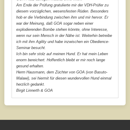
Am Ende der Prüfung gratulierte mir der VDH-Prüfer zu
diesem vorzüglichen, wesensfesten Rüden. Besonders
hob er die Verbindung zwischen ihm und mir hervor. Er
war der Meinung, daß GOA sogar neben einer
explodierenden Bombe stehen könnte, ohne Interesse,
wenn nur sein Mensch in der Nähe ist. Weiterhin betreibe
ich mit ihm Agility und habe inzwischen ein Obedience-
Seminar besucht.
Ich bin sehr stolz auf meinen Hund. Er hat mein Leben
enorm bereichert. Hoffentlich bleibt er mir noch lange
gesund erhalten.
Herrn Hausmann, dem Züchter von GOA (von Basuto-
Malawi), sei hiermit für diesen wundervollen Hund einmal
herzlich gedankt.
Birgit Linnerth & GOA