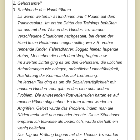
Gehorsamteil
Sachkunde des Hundeführers
Es waren weiterhin 2 Hündinnen und 4 Rüden auf dem
Trainingsplatz. Im ersten Drittel des Trainings befaßten
wir uns mit dem Wesen des Hundes. Es wurden
verschiedene Situationen nachgestellt, bei denen der
Hund keine Reaktionen zeigen sollte, wie z.B. vorbei
rennende Kinder, Fahrradfahrer, Jogger, Inliner, hupende
Autos, Menschen die nach dem Weg fragten usw.
Im zweiten Drittel ging es um den Gehorsam, die üblichen
Anforderungen wie ablegen, ordentliche Leinenführigkeit,
Ausführung der Kommandos auf Entfernung.
Im letzten Teil ging es um die Sozialverträglichkeit mit
anderen Hunden. Hier gab es das eine oder andere
Problem. Die anwesenden Rottweilerrüden hatten es auf
meinen Rüden abgesehen. Es kam immer wieder zu
Angriffen. Gelöst wurde das Problem, indem man die
Rüden recht weit von einander trennte. Diese Situationen
empfand ich teilweise als bedrohlich, wurde deshalb ein
wenig belächelt.
Der Tag der Prüfung begann mit der Theorie. Es wurden