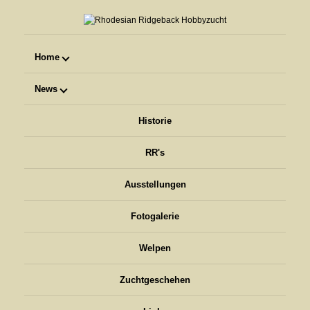
Home
News
Historie
RR's
Ausstellungen
Fotogalerie
Welpen
Zuchtgeschehen